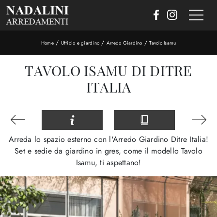
/
/
/
Home
Ufficio e giardino
Arredo Giardino
Tavolo Isamu
TAVOLO ISAMU DI DITRE
ITALIA
Arreda lo spazio esterno con l'Arredo Giardino Ditre Italia!
Set e sedie da giardino in gres, come il modello Tavolo
Isamu, ti aspettano!