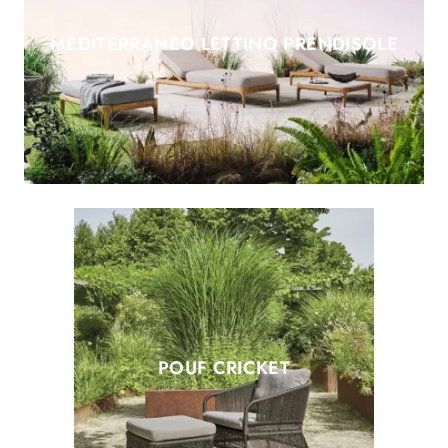
MEDITERRANEO LETTINO PRENDISOLE
POUF CRICKET