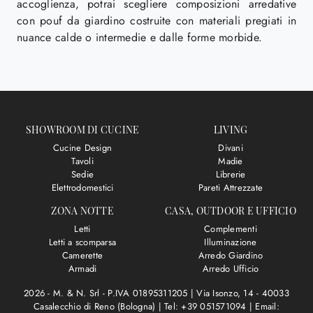
accoglienza, potrai scegliere composizioni arredative
con pouf da giardino costruite con materiali pregiati in
nuance calde o intermedie e dalle forme morbide.
SHOWROOM DI CUCINE
LIVING
Cucine Design
Divani
Tavoli
Madie
Sedie
Librerie
Elettrodomestici
Pareti Attrezzate
ZONA NOTTE
CASA, OUTDOOR E UFFICIO
Letti
Complementi
Letti a scomparsa
Illuminazione
Camerette
Arredo Giardino
Armadi
Arredo Ufficio
2026 - M. & N. Srl - P.IVA 01895311205 |
Via Isonzo, 14 - 40033
Casalecchio di Reno (Bologna)
|
Tel: +39 051571094
|
Email: