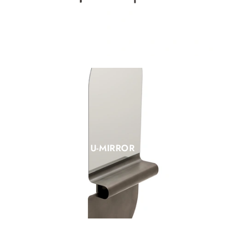
U-MIRROR