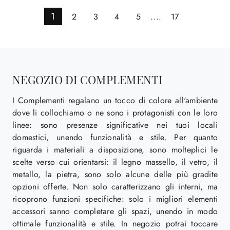
1
2
3
4
5
....
17
NEGOZIO DI COMPLEMENTI
I Complementi regalano un tocco di colore all'ambiente
dove li collochiamo o ne sono i protagonisti con le loro
linee: sono presenze significative nei tuoi locali
domestici, unendo funzionalità e stile. Per quanto
riguarda i materiali a disposizione, sono molteplici le
scelte verso cui orientarsi: il legno massello, il vetro, il
metallo, la pietra, sono solo alcune delle più gradite
opzioni offerte. Non solo caratterizzano gli interni, ma
ricoprono funzioni specifiche: solo i migliori elementi
accessori sanno completare gli spazi, unendo in modo
ottimale funzionalità e stile. In negozio potrai toccare