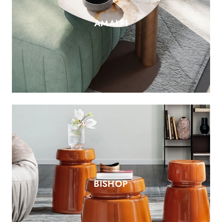
AMALFI
BISHOP