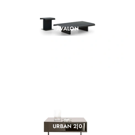
AVALON
URBAN 2|0