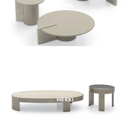
PETRA
MEKKI