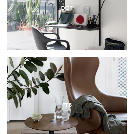
DOT
PTB