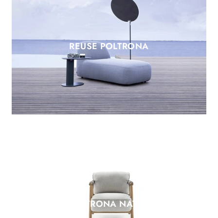
REUSE POLTRONA
POLTRONA NATHY