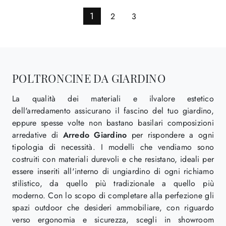
1
2
3
POLTRONCINE DA GIARDINO
La qualità dei materiali e ilvalore estetico
dell'arredamento assicurano il fascino del tuo giardino,
eppure spesse volte non bastano basilari composizioni
arredative di
Arredo Giardino
per rispondere a ogni
tipologia di necessità. I modelli che vendiamo sono
costruiti con materiali durevoli e che resistano, ideali per
essere inseriti all'interno di ungiardino di ogni richiamo
stilistico, da quello più tradizionale a quello più
moderno. Con lo scopo di completare alla perfezione gli
spazi outdoor che desideri ammobiliare, con riguardo
verso ergonomia e sicurezza, scegli in showroom