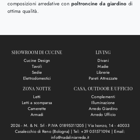
composizioni arredative con
poltroncine da giardino
di
ottima qualità.
SHOWROOM DI CUCINE
LIVING
Cucine Design
Divani
Tavoli
Madie
Sedie
Librerie
Elettrodomestici
Pareti Attrezzate
ZONA NOTTE
CASA, OUTDOOR E UFFICIO
Letti
Complementi
Letti a scomparsa
Illuminazione
Camerette
Arredo Giardino
Armadi
Arredo Ufficio
2026 - M. & N. Srl - P.IVA 01895311205 |
Via Isonzo, 14 - 40033
Casalecchio di Reno (Bologna)
|
Tel: +39 051571094
|
Email:
info@nadaliniarreda.it