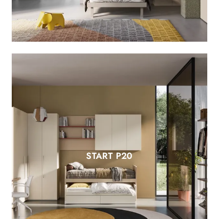
START P20