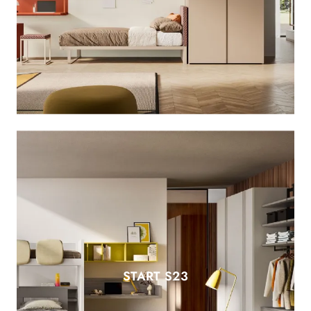
START S23