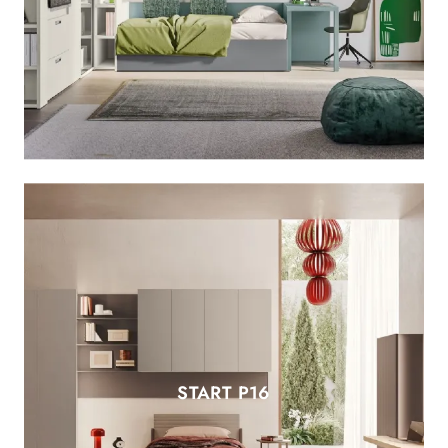
START P16