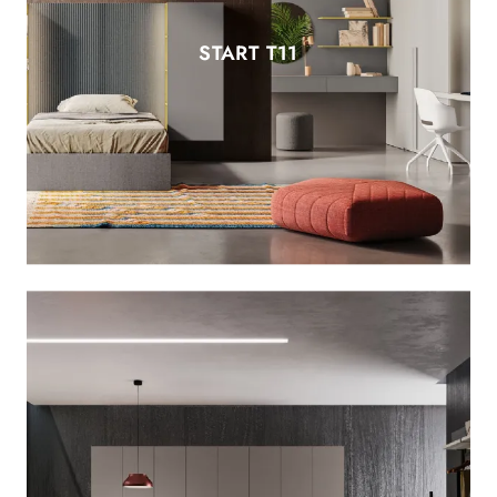
START T11