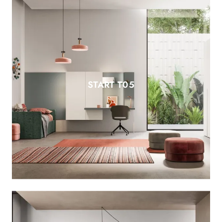
START T05