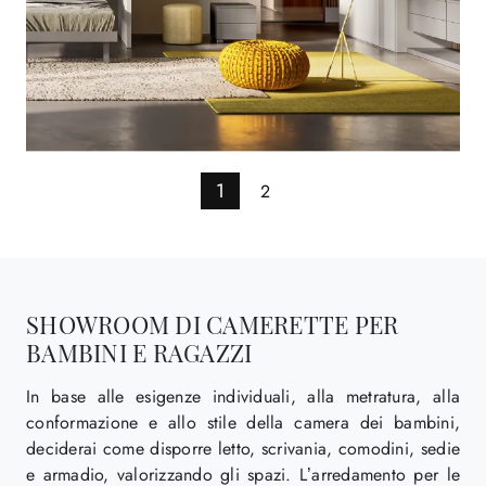
1
2
SHOWROOM DI CAMERETTE PER
BAMBINI E RAGAZZI
In base alle esigenze individuali, alla metratura, alla
conformazione e allo stile della camera dei bambini,
deciderai come disporre letto, scrivania, comodini, sedie
e armadio, valorizzando gli spazi. L’arredamento per le