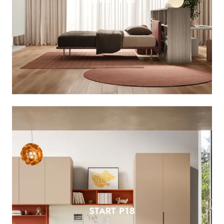
START P18