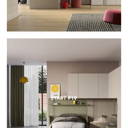
START P19