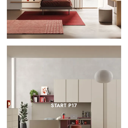
START P17