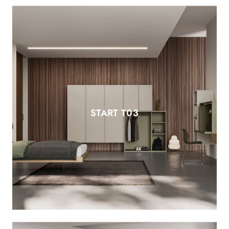
START T03