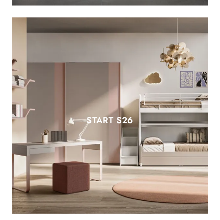
START S26