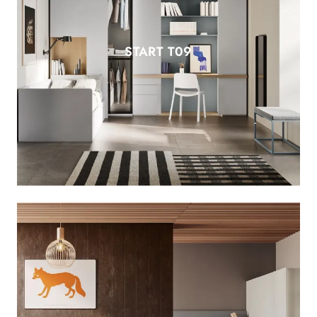
START T09