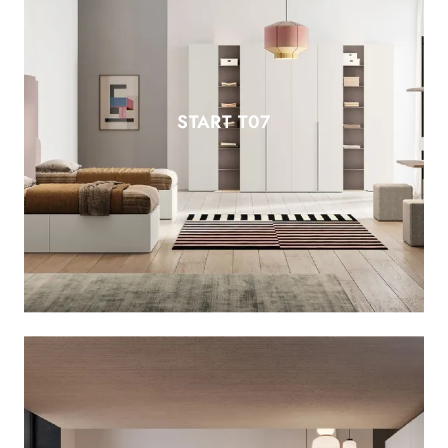
START T07