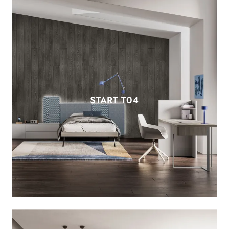
START T04