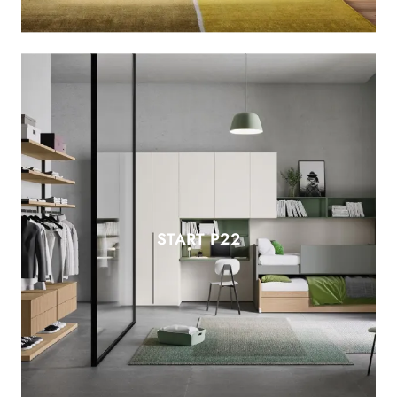
START P22