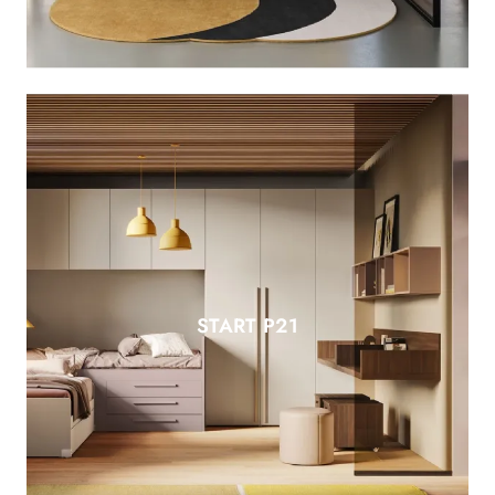
START P21