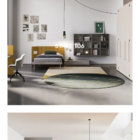
START T06