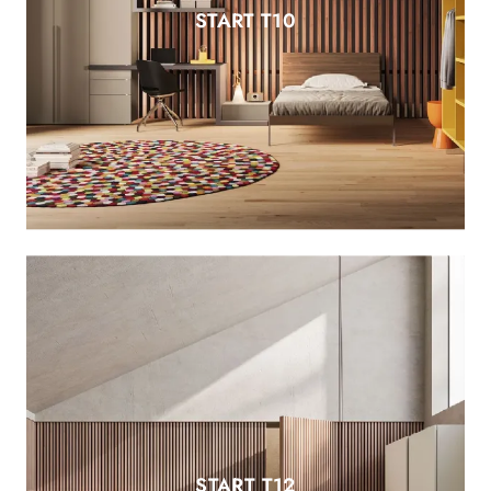
START T10
START T12