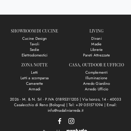
SHOWROOM DI CUCINE
LIVING
Cucine Design
Divani
Tavoli
Madie
Sedie
Librerie
Elettrodomestici
Pareti Attrezzate
ZONA NOTTE
CASA, OUTDOOR E UFFICIO
Letti
Complementi
Letti a scomparsa
Illuminazione
Camerette
Arredo Giardino
Armadi
Arredo Ufficio
2026 - M. & N. Srl - P.IVA 01895311205 |
Via Isonzo, 14 - 40033
Casalecchio di Reno (Bologna)
|
Tel: +39 051571094
|
Email:
info@nadaliniarreda.it