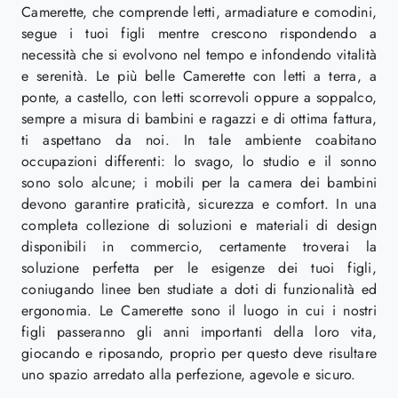
Camerette, che comprende letti, armadiature e comodini,
segue i tuoi figli mentre crescono rispondendo a
necessità che si evolvono nel tempo e infondendo vitalità
e serenità. Le più belle Camerette con letti a terra, a
ponte, a castello, con letti scorrevoli oppure a soppalco,
sempre a misura di bambini e ragazzi e di ottima fattura,
ti aspettano da noi. In tale ambiente coabitano
occupazioni differenti: lo svago, lo studio e il sonno
sono solo alcune; i mobili per la camera dei bambini
devono garantire praticità, sicurezza e comfort. In una
completa collezione di soluzioni e materiali di design
disponibili in commercio, certamente troverai la
soluzione perfetta per le esigenze dei tuoi figli,
coniugando linee ben studiate a doti di funzionalità ed
ergonomia. Le Camerette sono il luogo in cui i nostri
figli passeranno gli anni importanti della loro vita,
giocando e riposando, proprio per questo deve risultare
uno spazio arredato alla perfezione, agevole e sicuro.