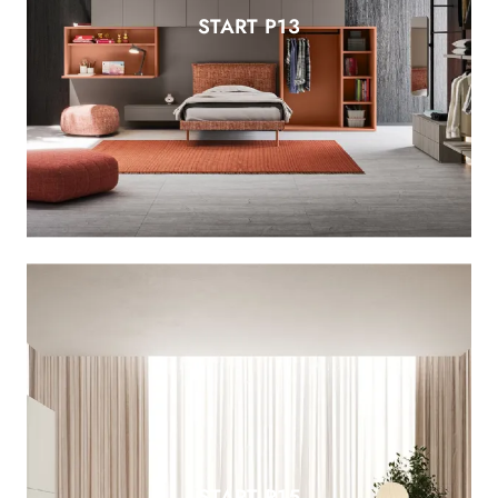
START P13
START P15