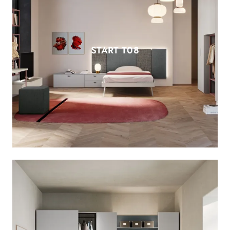
START T08