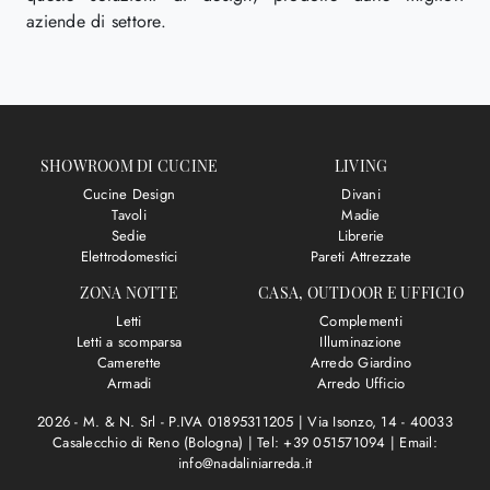
aziende di settore.
SHOWROOM DI CUCINE
LIVING
Cucine Design
Divani
Tavoli
Madie
Sedie
Librerie
Elettrodomestici
Pareti Attrezzate
ZONA NOTTE
CASA, OUTDOOR E UFFICIO
Letti
Complementi
Letti a scomparsa
Illuminazione
Camerette
Arredo Giardino
Armadi
Arredo Ufficio
2026 - M. & N. Srl - P.IVA 01895311205 |
Via Isonzo, 14 - 40033
Casalecchio di Reno (Bologna)
|
Tel: +39 051571094
|
Email:
info@nadaliniarreda.it