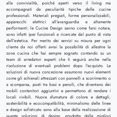
alla convivialità, poiché aperti verso il living ma
accompagnati da peculiarità tipiche delle cucine
professionali. Materiali pregiati, forme personalizzabili,
apparecchi elettrici all'avanguardia e altamente
performanti: le Cucine Design sanno come farsi notare,
sono infatti iper funzionali e ricercate dal punto di vista
dell'estetica. Per merito dei servizi su misura per ogni
cliente da noi offerti avrai la possibilità di allestire la
zona cucina che hai sempre sognato contando su un
team di arredatori esperti che ti seguirà anche nella
risoluzione di eventuali problemi dopo l'acquisto. Le
soluzioni di nuova concezione assumono nuovi elementi
come gli schienali attrezzati con pannelli a scorrimento o
a scomparsa, posti tra basi e pensili, che diventano dei
mobili contenitori aggiuntivi e permettono di rendere i
locali vivibili. Nuove sfumature di colore e dettagli,
sostenibilità e ecocompatibilità, minimalismo delle linee
e design sofisticato sono alla base della realizzazione di
queste soluzioni di design, prodotte dalle migliori