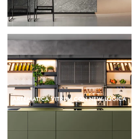
ARTEMATICA VITRUM CON NEW LOGICA