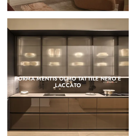
FORMA MENTIS OLMO TATTILE NERO E
LACCATO