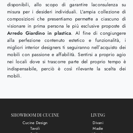
disponibili, allo scopo di garantire laconsulenza su
misura per i desideri individuali. L'ampia collezione di
composizioni che presentiamo permette a ciascuno di
visionare in prima persona le più esclusive proposte di
Arredo Giardino
in plastica
. Al fine di congiungere
alla perfezione contenuto estetico e funzionalità, i
migliori interior designers ti seguiranno nell’acquisto dei
mobili con passione e affabilità. Sentirsi a proprio agio
nei locali dove si trascorre parte del proprio tempo è
indispensabile, perciò è così rilevante la scelta dei
mobili.
SHOWROOM DI CUCINE
LIVING
Cucine Design
Divani
Tavoli
Madie