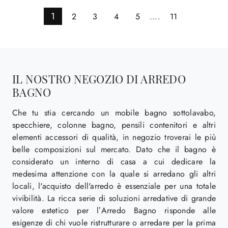
1
2
3
4
5
....
11
IL NOSTRO NEGOZIO DI ARREDO
BAGNO
Che tu stia cercando un mobile bagno sottolavabo,
specchiere, colonne bagno, pensili contenitori e altri
elementi accessori di qualità, in negozio troverai le più
belle composizioni sul mercato. Dato che il bagno è
considerato un interno di casa a cui dedicare la
medesima attenzione con la quale si arredano gli altri
locali, l'acquisto dell'arredo è essenziale per una totale
vivibilità. La ricca serie di soluzioni arredative di grande
valore estetico per l’Arredo Bagno risponde alle
esigenze di chi vuole ristrutturare o arredare per la prima