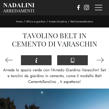
/
/
/
Home
Ufficio e giardino
Arredo Giardino
Belt CementoTavolino
TAVOLINO BELT IN
CEMENTO DI VARASCHIN
Arreda lo spazio verde con l'Arredo Giardino Varaschin! Set
e tavolini da giardino in cemento, come il modello Belt
CementoTavolino , ti aspettano!