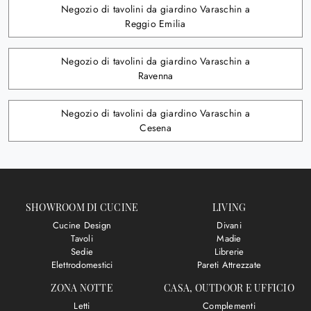
Negozio di tavolini da giardino Varaschin a
Reggio Emilia
Negozio di tavolini da giardino Varaschin a
Ravenna
Negozio di tavolini da giardino Varaschin a
Cesena
SHOWROOM DI CUCINE
LIVING
Cucine Design
Divani
Tavoli
Madie
Sedie
Librerie
Elettrodomestici
Pareti Attrezzate
ZONA NOTTE
CASA, OUTDOOR E UFFICIO
Letti
Complementi