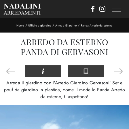
/
/
/
Home
Ufficio e giardino
Arredo Giardino
Panda Arredo da esterno
ARREDO DA ESTERNO
PANDA DI GERVASONI
Arreda il giardino con l'Arredo Giardino Gervasoni! Set e
pouf da giardino in plastica, come il modello Panda Arredo
da esterno, ti aspettano!