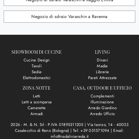
Negozio di sdraio Varaschin a Ravenna
SHOWROOM DI CUCINE
LIVING
Cucine Design
Divani
Tavoli
Madie
Sedie
Librerie
Elettrodomestici
Pareti Attrezzate
ZONA NOTTE
CASA, OUTDOOR E UFFICIO
Letti
Complementi
Letti a scomparsa
Illuminazione
Camerette
Arredo Giardino
Armadi
Arredo Ufficio
2026 - M. & N. Srl - P.IVA 01895311205 |
Via Isonzo, 14 - 40033
Casalecchio di Reno (Bologna)
|
Tel: +39 051571094
|
Email:
info@nadaliniarreda.it