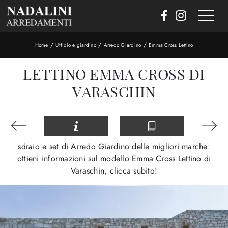
/
/
/
Home
Ufficio e giardino
Arredo Giardino
Emma Cross Lettino
LETTINO EMMA CROSS DI
VARASCHIN
sdraio e set di Arredo Giardino delle migliori marche:
ottieni informazioni sul modello Emma Cross Lettino di
Varaschin, clicca subito!