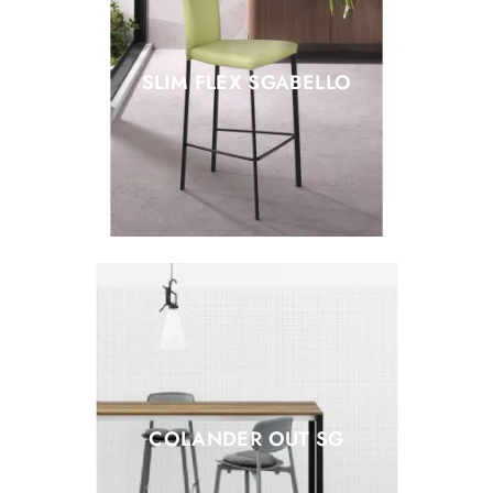
SLIM FLEX SGABELLO
COLANDER OUT SG