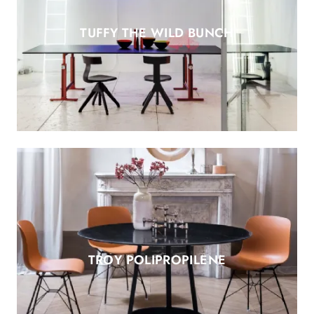
TUFFY THE WILD BUNCH
TROY POLIPROPILENE