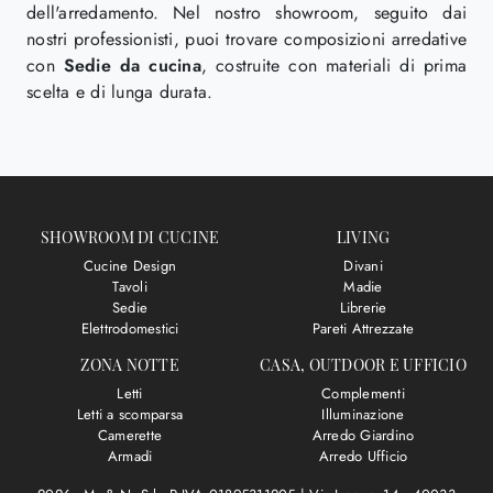
dell'arredamento. Nel nostro showroom, seguito dai
nostri professionisti, puoi trovare composizioni arredative
con
Sedie
da cucina
, costruite con materiali di prima
scelta e di lunga durata.
SHOWROOM DI CUCINE
LIVING
Cucine Design
Divani
Tavoli
Madie
Sedie
Librerie
Elettrodomestici
Pareti Attrezzate
ZONA NOTTE
CASA, OUTDOOR E UFFICIO
Letti
Complementi
Letti a scomparsa
Illuminazione
Camerette
Arredo Giardino
Armadi
Arredo Ufficio