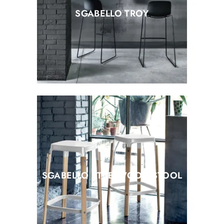
SGABELLO TROY
SGABELLO STEELWOOD STOOL