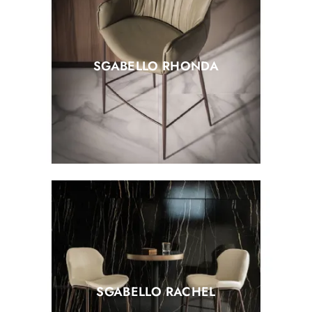
SGABELLO RHONDA
SGABELLO RACHEL