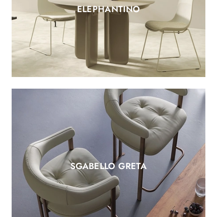
ELEPHANTINO
SGABELLO GRETA