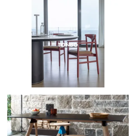
TONBO