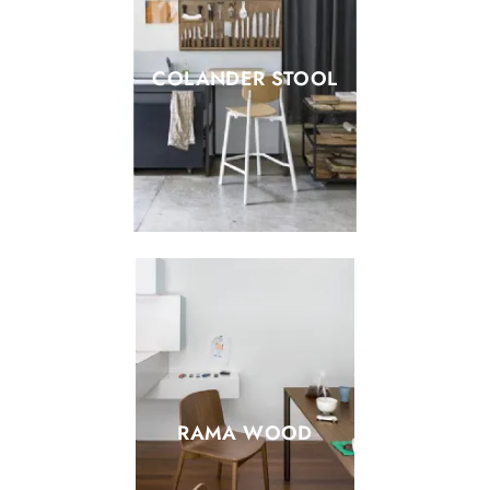
COLANDER STOOL
RAMA WOOD