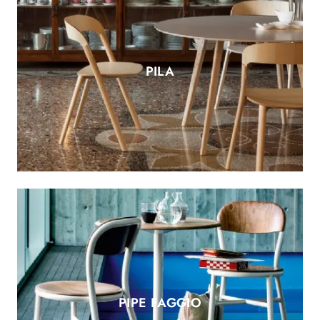
PILA
PIPE FAGGIO