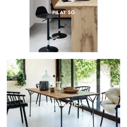
PILAT SG
CYBORG STICK