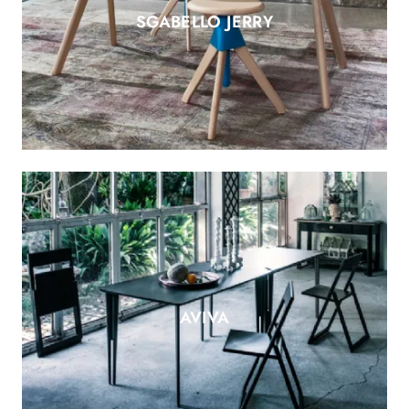
SGABELLO JERRY
AVIVA