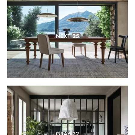
NEXT 25
GRAY 22