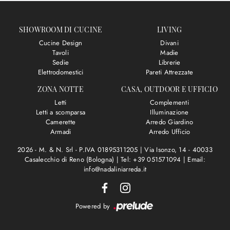
SHOWROOM DI CUCINE
LIVING
Cucine Design
Divani
Tavoli
Madie
Sedie
Librerie
Elettrodomestici
Pareti Attrezzate
ZONA NOTTE
CASA, OUTDOOR E UFFICIO
Letti
Complementi
Letti a scomparsa
Illuminazione
Camerette
Arredo Giardino
Armadi
Arredo Ufficio
2026 - M. & N. Srl - P.IVA 01895311205 |
Via Isonzo, 14 - 40033
Casalecchio di Reno (Bologna)
|
Tel: +39 051571094
|
Email:
info@nadaliniarreda.it
Powered by