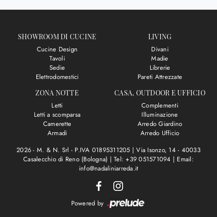
SHOWROOM DI CUCINE
LIVING
Cucine Design
Divani
Tavoli
Madie
Sedie
Librerie
Elettrodomestici
Pareti Attrezzate
ZONA NOTTE
CASA, OUTDOOR E UFFICIO
Letti
Complementi
Letti a scomparsa
Illuminazione
Camerette
Arredo Giardino
Armadi
Arredo Ufficio
2026 - M. & N. Srl - P.IVA 01895311205 |
Via Isonzo, 14 - 40033
Casalecchio di Reno (Bologna)
|
Tel: +39 051571094
|
Email:
info@nadaliniarreda.it
Powered by