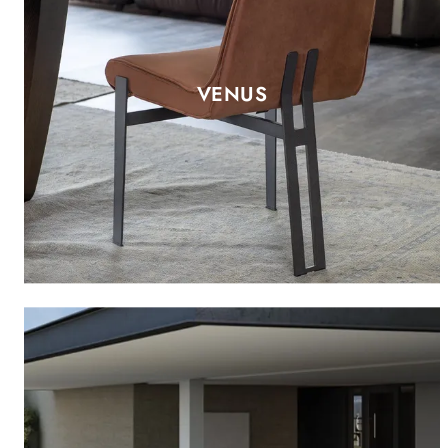
VENUS