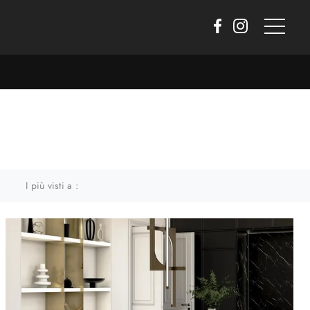
I più visti a :