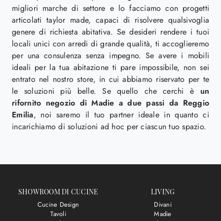
migliori marche di settore e lo facciamo con progetti
articolati taylor made, capaci di risolvere qualsivoglia
genere di richiesta abitativa. Se desideri rendere i tuoi
locali unici con arredi di grande qualità, ti accoglieremo
per una consulenza senza impegno. Se avere i mobili
ideali per la tua abitazione ti pare impossibile, non sei
entrato nel nostro store, in cui abbiamo riservato per te
le soluzioni più belle. Se quello che cerchi è
un
rifornito negozio di Madie a due passi da Reggio
Emilia
, noi saremo il tuo partner ideale in quanto ci
incarichiamo di soluzioni ad hoc per ciascun tuo spazio.
SHOWROOM DI CUCINE
LIVING
Cucine Design
Divani
Tavoli
Madie