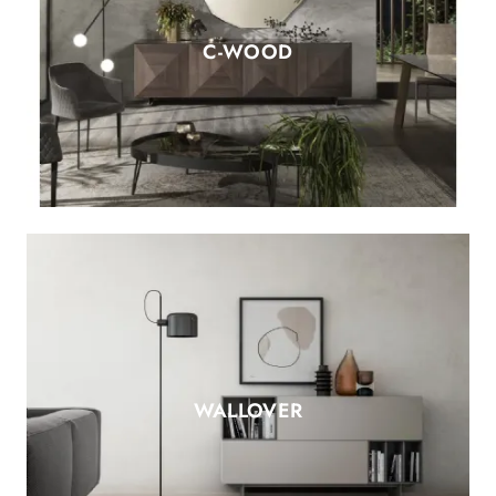
C-WOOD
WALLOVER