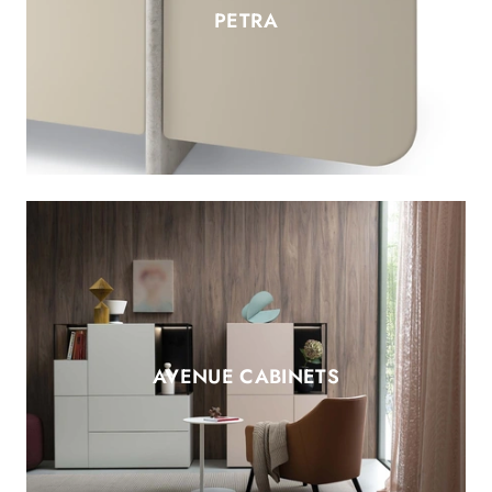
PETRA
AVENUE CABINETS