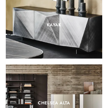
KAYAK
CHELSEA ALTA