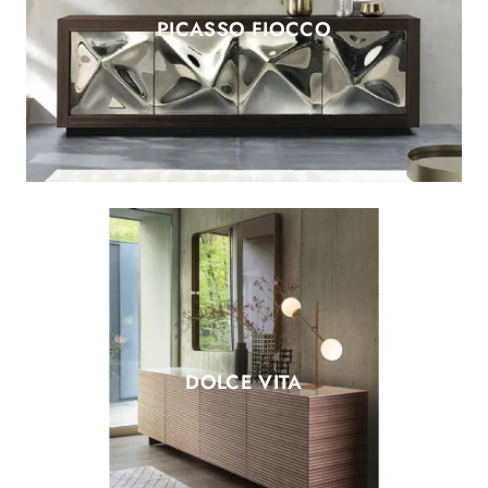
PICASSO FIOCCO
DOLCE VITA