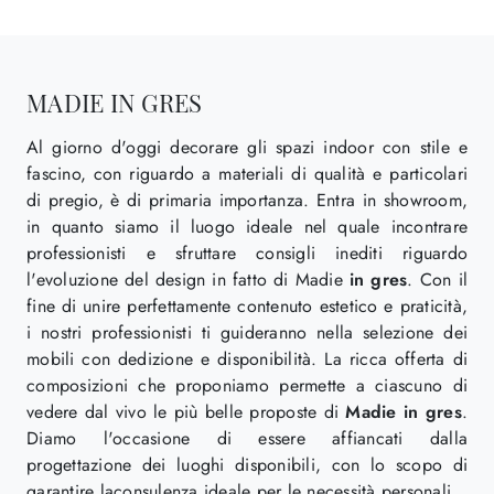
MADIE IN GRES
Al giorno d'oggi decorare gli spazi indoor con stile e
fascino, con riguardo a materiali di qualità e particolari
di pregio, è di primaria importanza. Entra in showroom,
in quanto siamo il luogo ideale nel quale incontrare
professionisti e sfruttare consigli inediti riguardo
l'evoluzione del design in fatto di Madie
in gres
. Con il
fine di unire perfettamente contenuto estetico e praticità,
i nostri professionisti ti guideranno nella selezione dei
mobili con dedizione e disponibilità. La ricca offerta di
composizioni che proponiamo permette a ciascuno di
vedere dal vivo le più belle proposte di
Madie
in gres
.
Diamo l'occasione di essere affiancati dalla
progettazione dei luoghi disponibili, con lo scopo di
garantire laconsulenza ideale per le necessità personali.