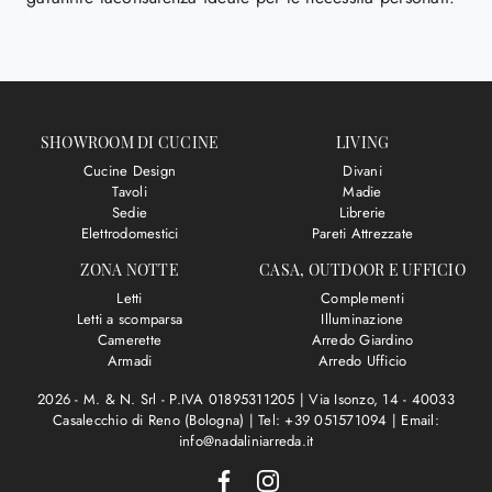
SHOWROOM DI CUCINE
LIVING
Cucine Design
Divani
Tavoli
Madie
Sedie
Librerie
Elettrodomestici
Pareti Attrezzate
ZONA NOTTE
CASA, OUTDOOR E UFFICIO
Letti
Complementi
Letti a scomparsa
Illuminazione
Camerette
Arredo Giardino
Armadi
Arredo Ufficio
2026 - M. & N. Srl - P.IVA 01895311205 |
Via Isonzo, 14 - 40033
Casalecchio di Reno (Bologna)
|
Tel: +39 051571094
|
Email:
info@nadaliniarreda.it