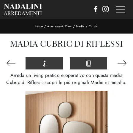
/
/
/
Home
Arredamento Casa
Madie
Cubric
MADIA CUBRIC DI RIFLESSI
Arreda un living pratico e operativo con questa madia
Cubric di Riflessi: scopri le più originali Madie in metallo.