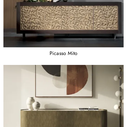
Picasso Mito