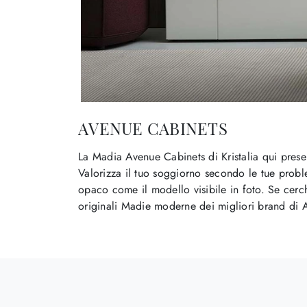
AVENUE CABINETS
La Madia Avenue Cabinets di Kristalia qui prese
Valorizza il tuo soggiorno secondo le tue probl
opaco come il modello visibile in foto. Se cerch
originali Madie moderne dei migliori brand di