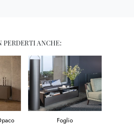
 PERDERTI ANCHE:
 Opaco
Foglio