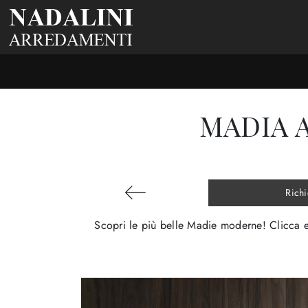
MADIA A
Richi
Scopri le più belle Madie moderne! Clicca e