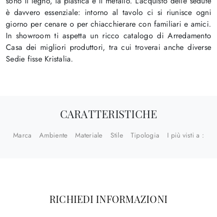
sono il legno, la plastica e il metallo. L'acquisto delle sedute
è davvero essenziale: intorno al tavolo ci si riunisce ogni
giorno per cenare o per chiacchierare con familiari e amici.
In showroom ti aspetta un ricco catalogo di Arredamento
Casa dei migliori produttori, tra cui troverai anche diverse
Sedie fisse Kristalia.
CARATTERISTICHE
Marca
Ambiente
Materiale
Stile
Tipologia
I più visti a :
RICHIEDI INFORMAZIONI