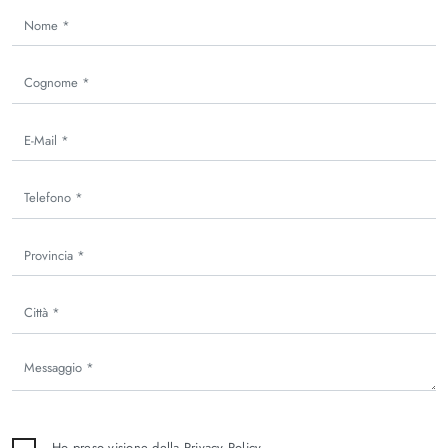
Ho preso visione della
Privacy Policy