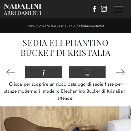
/
/
/
Home
Arredamento Casa
Sedie
Elephantino Bucket
SEDIA ELEPHANTINO
BUCKET DI KRISTALIA
Clicca per scoprire un ricco catalogo di sedie fisse per
stanze moderne: il modello Elephantino Bucket di Kristalia ti
attende!