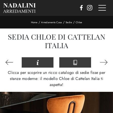
/
/
/
Home
Arredamento Casa
Sedie
Chloe
SEDIA CHLOE DI CATTELAN
ITALIA
Clicca per scoprire un ricco catalogo di sedie fisse per
stanze moderne: il modello Chloe di Cattelan Italia ti
aspetta!