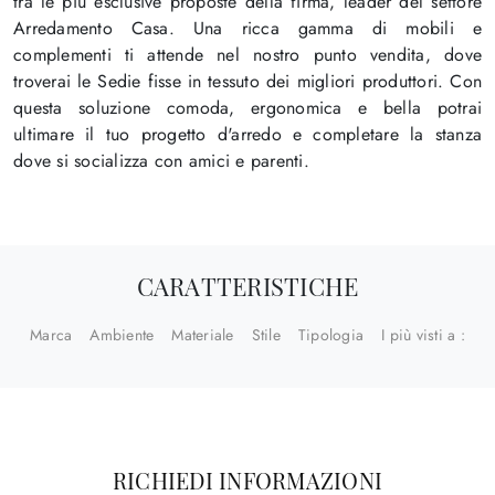
tra le più esclusive proposte della firma, leader del settore
Arredamento Casa. Una ricca gamma di mobili e
complementi ti attende nel nostro punto vendita, dove
troverai le Sedie fisse in tessuto dei migliori produttori. Con
questa soluzione comoda, ergonomica e bella potrai
ultimare il tuo progetto d'arredo e completare la stanza
dove si socializza con amici e parenti.
CARATTERISTICHE
Marca
Ambiente
Materiale
Stile
Tipologia
I più visti a :
RICHIEDI INFORMAZIONI