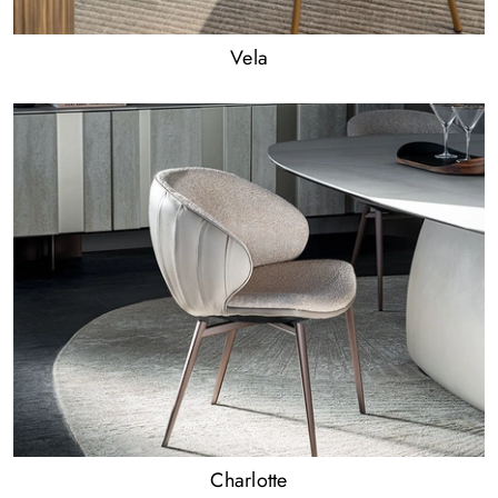
Vela
Charlotte