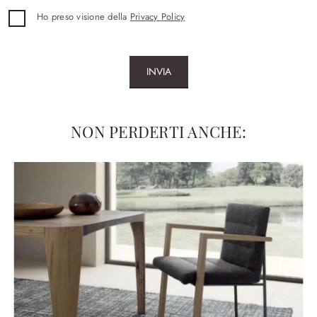
Ho preso visione della
Privacy Policy
INVIA
NON PERDERTI ANCHE: