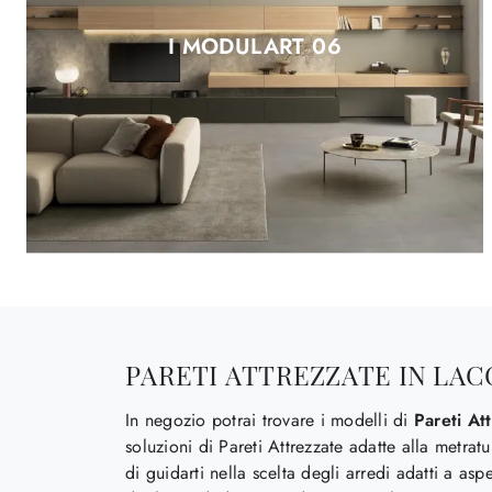
I MODULART 06
PARETI ATTREZZATE IN LA
In negozio potrai trovare i modelli di
Pareti At
soluzioni di Pareti Attrezzate adatte alla metratu
di guidarti nella scelta degli arredi adatti a asp