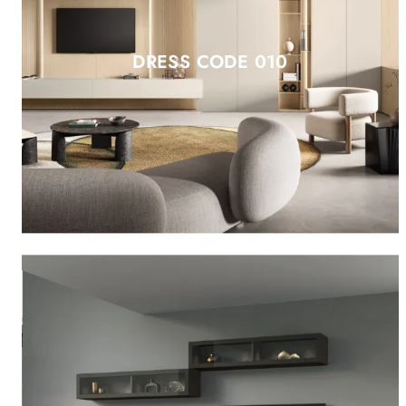
DRESS CODE 010