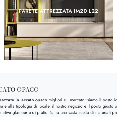
PARETE ATTREZZATA IM20 L22
CCATO OPACO
trezzate
in laccato opaco
migliori sul mercato: siamo il posto i
ra e alla tipologia di locale, il nostro negozio è il posto giusto p
ettative glamour e di praticità, tra una vasta scelta di materiali p