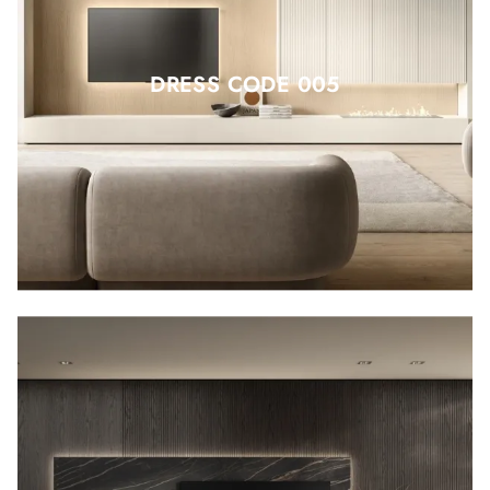
DRESS CODE 005