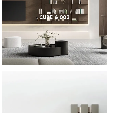
CUBE 6 002