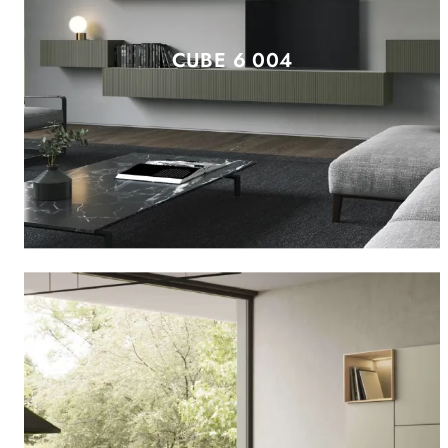
CUBE 6 004