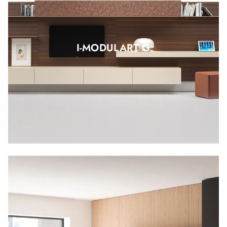
I-MODULART G