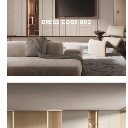
DRESS CODE 002