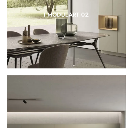
I MODULART 02