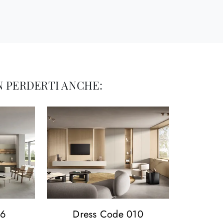
 PERDERTI ANCHE:
06
Dress Code 010