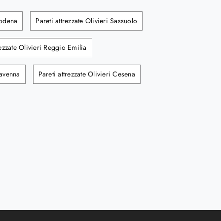
Modena
Pareti attrezzate Olivieri Sassuolo
rezzate Olivieri Reggio Emilia
Ravenna
Pareti attrezzate Olivieri Cesena