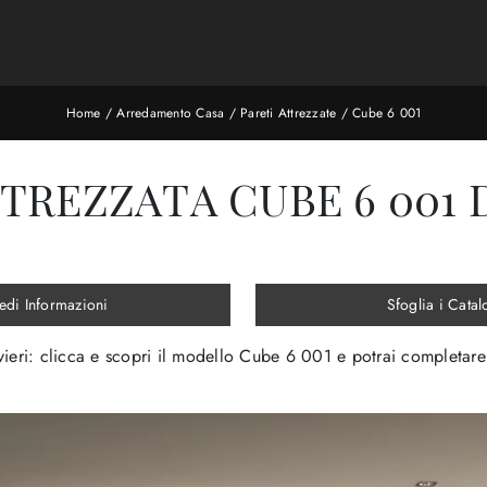
Home
/
Arredamento Casa
/
Pareti Attrezzate
/
Cube 6 001
TREZZATA CUBE 6 001 D
edi Informazioni
Sfoglia i Catal
livieri: clicca e scopri il modello Cube 6 001 e potrai completar