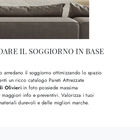
EDARE IL SOGGIORNO IN BASE
o arredano il soggiorno ottimizzando lo spazio
enti un ricco catalogo Pareti Attrezzate
i Olivieri
in foto possiede massima
 maggiori info e preventivi. Valorizza i tuoi
materiali durevoli e delle migliori marche.