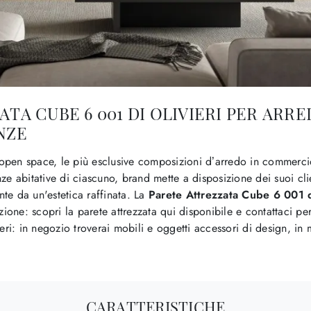
TA CUBE 6 001 DI OLIVIERI PER ARR
NZE
open space, le più esclusive composizioni d’arredo in commerci
ze abitative di ciascuno, brand mette a disposizione dei suoi cli
te da un'estetica raffinata. La
Parete Attrezzata Cube 6 001 d
zione: scopri la parete attrezzata qui disponibile e contattaci per
eri: in negozio troverai mobili e oggetti accessori di design, in 
CARATTERISTICHE