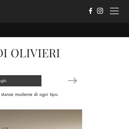
I OLIVIERI
oghi
e stanze moderne di ogni tipo.