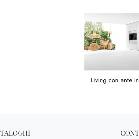
Living con ante in
ATALOGHI
CONT