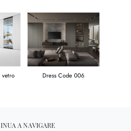
 vetro
Dress Code 006
INUA A NAVIGARE