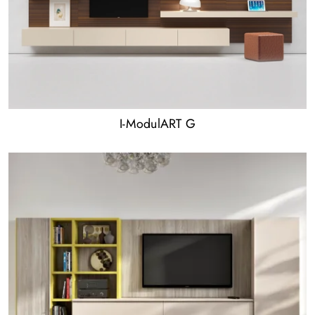
I-ModulART G