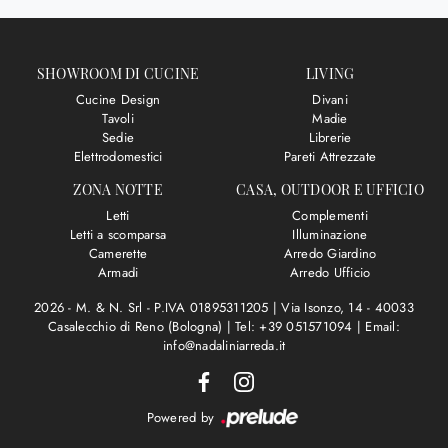
SHOWROOM DI CUCINE
LIVING
Cucine Design
Divani
Tavoli
Madie
Sedie
Librerie
Elettrodomestici
Pareti Attrezzate
ZONA NOTTE
CASA, OUTDOOR E UFFICIO
Letti
Complementi
Letti a scomparsa
Illuminazione
Camerette
Arredo Giardino
Armadi
Arredo Ufficio
2026 - M. & N. Srl - P.IVA 01895311205 |
Via Isonzo, 14 - 40033
Casalecchio di Reno (Bologna)
|
Tel: +39 051571094
|
Email:
info@nadaliniarreda.it
Powered by