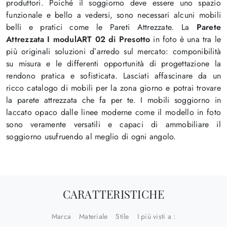
produttori. Poiché il soggiorno deve essere uno spazio
funzionale e bello a vedersi, sono necessari alcuni mobili
belli e pratici come le Pareti Attrezzate. La
Parete
Attrezzata I modulART 02 di Presotto
in foto è una tra le
più originali soluzioni d’arredo sul mercato: componibilità
su misura e le differenti opportunità di progettazione la
rendono pratica e sofisticata. Lasciati affascinare da un
ricco catalogo di mobili per la zona giorno e potrai trovare
la parete attrezzata che fa per te. I mobili soggiorno in
laccato opaco dalle linee moderne come il modello in foto
sono veramente versatili e capaci di ammobiliare il
soggiorno usufruendo al meglio di ogni angolo.
CARATTERISTICHE
Marca
Materiale
Stile
I più visti a :