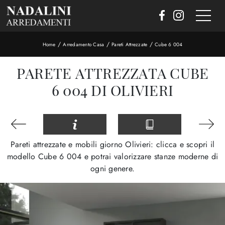
/
/
/
Home
Arredamento Casa
Pareti Attrezzate
Cube 6 004
PARETE ATTREZZATA CUBE
6 004 DI OLIVIERI
Pareti attrezzate e mobili giorno Olivieri: clicca e scopri il
modello Cube 6 004 e potrai valorizzare stanze moderne di
ogni genere.