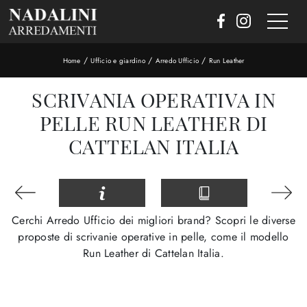
/
/
/
Home
Ufficio e giardino
Arredo Ufficio
Run Leather
SCRIVANIA OPERATIVA IN
PELLE RUN LEATHER DI
CATTELAN ITALIA
Cerchi Arredo Ufficio dei migliori brand? Scopri le diverse
proposte di scrivanie operative in pelle, come il modello
Run Leather di Cattelan Italia.