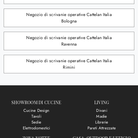
Negozio di scrivanie operative Cattelan Italia
Bologna
Negozio di scrivanie operative Cattelan Italia
Ravenna
Negozio di scrivanie operative Cattelan Italia
Rimini
SHOWROOM DI CUCINE
LIVING
Cucine Design
Divani
Tavoli
Madie
Sedie
Librerie
Elettrodomestici
Pareti Attrezzate