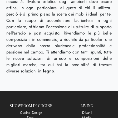
necessità. Ilvalore estetico degli ambienti deve essere
affine, in ogni particolare, al gusto di chi li utilizza,
perciò è di primo piano la scelta dei mobili ideali per te.
Con lo scopo di accontentare laclientela in ogni
particolare, offriamo l'occasione di usufruire di supporto
nell'arredo e post acquisto. Rivendiamo le più belle
composizioni in commercio, arricchite da particolari che
derivano dalla nostra pluriennale professionalità e
passione nel campo. Ti attendiamo con tanti spunti, tutte
le nuove soluzioni di arredo e composizioni delle
migliori marche, tra cui hai la possibilità di trovare
diverse soluzioni
in legno
.
SHOWROOM DI CUCINE
LIVING
Cucine Design
Divani
Tavoli
Madie