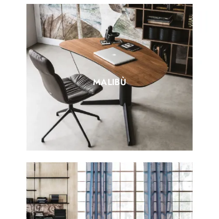
MALIBÙ