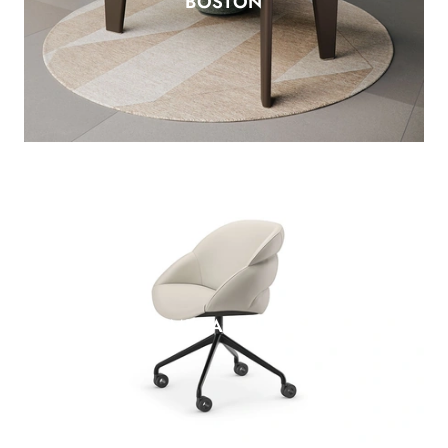
BOSTON
CAMILLA WHEELS