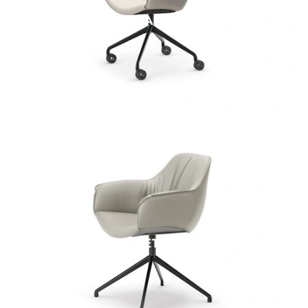
RHONDA WHEELS
SCARLETT TURN