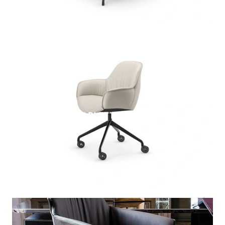
SCARLETT WHEELS