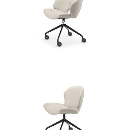
MIRANDA WHEELS
RACHEL WHEELS