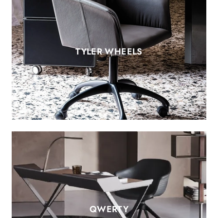
TYLER WHEELS
QWERTY