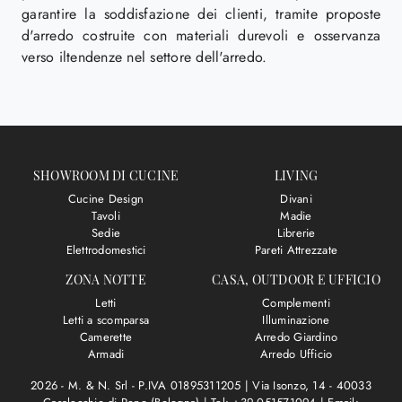
garantire la soddisfazione dei clienti, tramite proposte
d'arredo costruite con materiali durevoli e osservanza
verso iltendenze nel settore dell'arredo.
SHOWROOM DI CUCINE
LIVING
Cucine Design
Divani
Tavoli
Madie
Sedie
Librerie
Elettrodomestici
Pareti Attrezzate
ZONA NOTTE
CASA, OUTDOOR E UFFICIO
Letti
Complementi
Letti a scomparsa
Illuminazione
Camerette
Arredo Giardino
Armadi
Arredo Ufficio
2026 - M. & N. Srl - P.IVA 01895311205 |
Via Isonzo, 14 - 40033