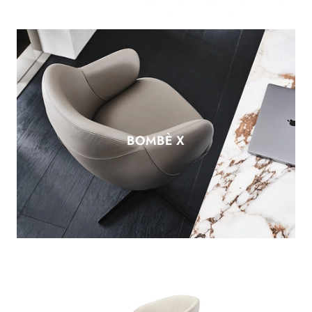
BOMBÈ X