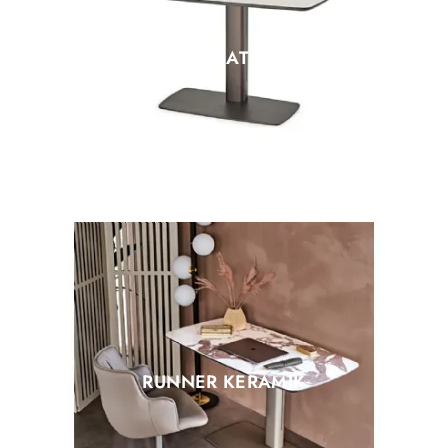
RUN LEATHER
RUNNER KERAMIK