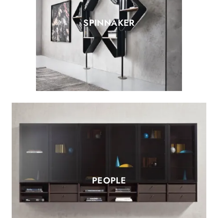
SPINNAKER
PEOPLE