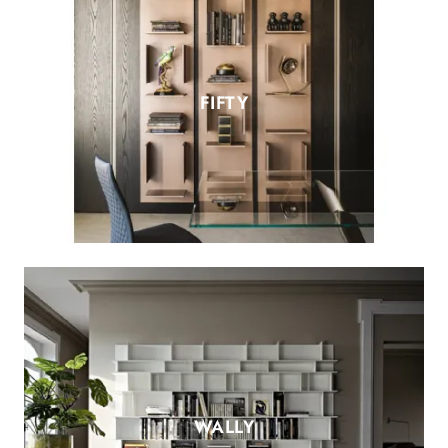
FIFTY
WALLY