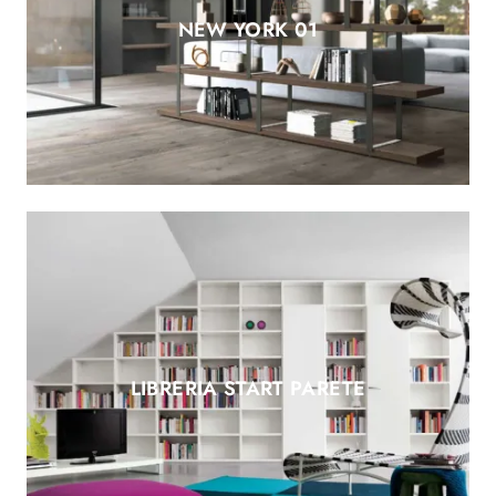
NEW YORK 01
LIBRERIA START PARETE