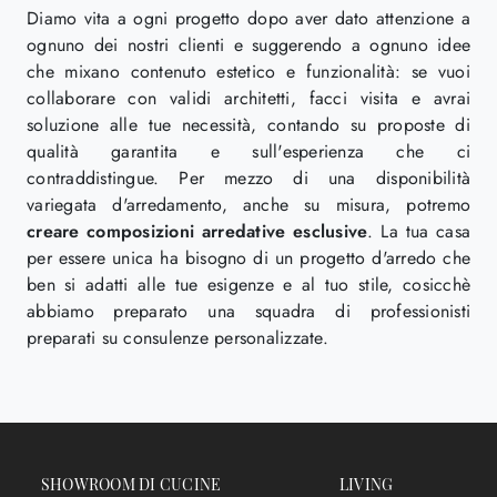
Diamo vita a ogni progetto dopo aver dato attenzione a
ognuno dei nostri clienti e suggerendo a ognuno idee
che mixano contenuto estetico e funzionalità: se vuoi
collaborare con validi architetti, facci visita e avrai
soluzione alle tue necessità, contando su proposte di
qualità garantita e sull'esperienza che ci
contraddistingue. Per mezzo di una disponibilità
variegata d'arredamento, anche su misura, potremo
creare composizioni arredative esclusive
. La tua casa
per essere unica ha bisogno di un progetto d'arredo che
ben si adatti alle tue esigenze e al tuo stile, cosicchè
abbiamo preparato una squadra di professionisti
preparati su consulenze personalizzate.
SHOWROOM DI CUCINE
LIVING