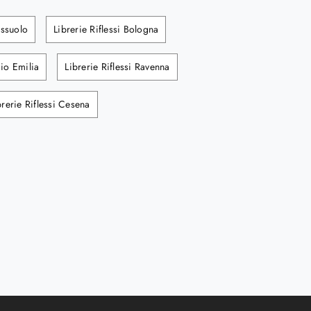
assuolo
Librerie Riflessi Bologna
gio Emilia
Librerie Riflessi Ravenna
brerie Riflessi Cesena