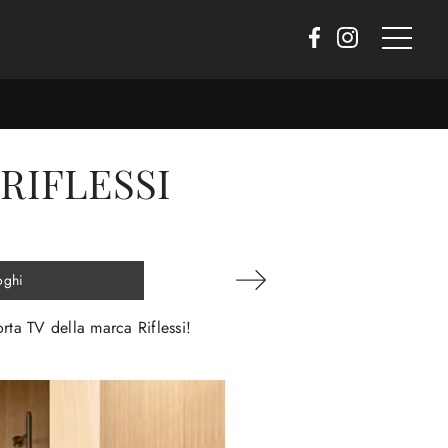
RIFLESSI
oghi
rta TV della marca Riflessi!