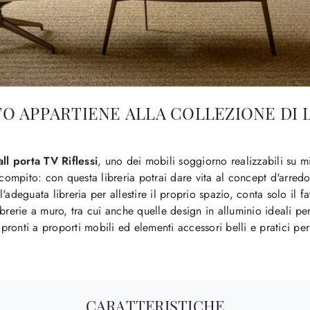
OTO APPARTIENE ALLA COLLEZIONE DI 
ll porta TV Riflessi
, uno dei mobili soggiorno realizzabili su 
 compito: con questa libreria potrai dare vita al concept d'arre
 l'adeguata libreria per allestire il proprio spazio, conta solo il
Librerie a muro, tra cui anche quelle design in alluminio ideali pe
pronti a proporti mobili ed elementi accessori belli e pratici per 
CARATTERISTICHE