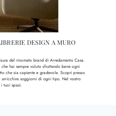
LIBRERIE DESIGN A MURO
misura del rinomato brand di Arredamento Casa.
do che hai sempre voluto sfruttando bene ogni
 fatto che sia capiente e gradevole. Scopri presso
r arricchire soggiorni di ogni tipo. Nel nostro
i tuoi spazi.