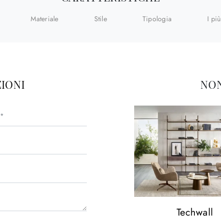
Materiale
Stile
Tipologia
I più
IONI
NON
Techwall