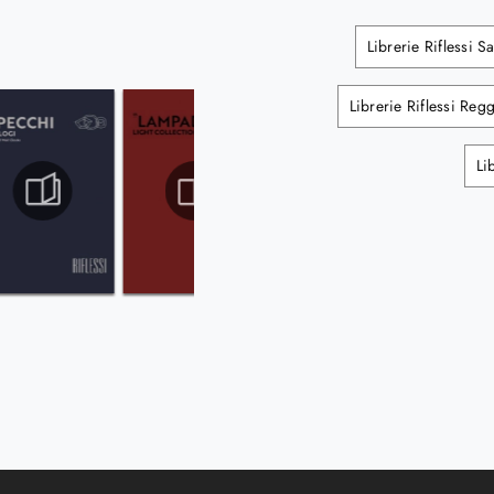
Librerie Riflessi S
Librerie Riflessi Reg
Li