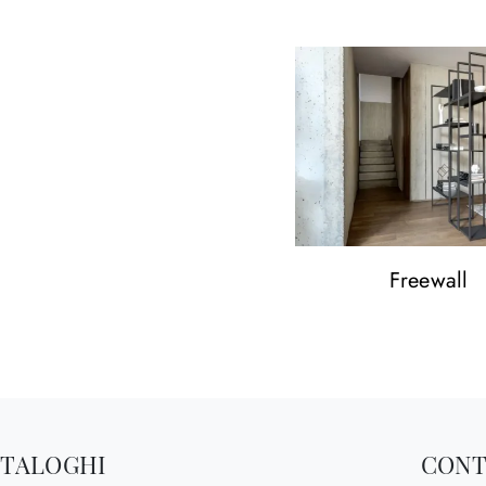
Freewall
ATALOGHI
CONT