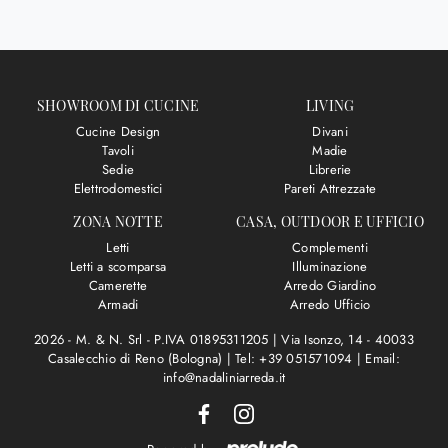
SHOWROOM DI CUCINE
LIVING
Cucine Design
Divani
Tavoli
Madie
Sedie
Librerie
Elettrodomestici
Pareti Attrezzate
ZONA NOTTE
CASA, OUTDOOR E UFFICIO
Letti
Complementi
Letti a scomparsa
Illuminazione
Camerette
Arredo Giardino
Armadi
Arredo Ufficio
2026 - M. & N. Srl - P.IVA 01895311205 |
Via Isonzo, 14 - 40033
Casalecchio di Reno (Bologna)
|
Tel: +39 051571094
|
Email:
info@nadaliniarreda.it