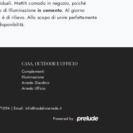
ividuali. Mettiti comodo in negozio, poiché
to di Illuminazione
in cemento
. Al giorno
 è di rilievo. Allo scopo di unire perfettamente
isponibilità.
CASA, OUTDOOR E UFFICIO
Complementi
Illuminazione
Arredo Giardino
Arredo Ufficio
571094
|
Email: info@nadaliniarreda.it
Powered by