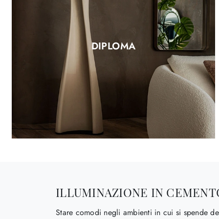
DIPLOMA
ILLUMINAZIONE IN CEMENT
Stare comodi negli ambienti in cui si spende del