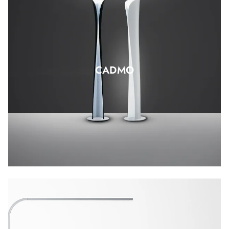
CADMO