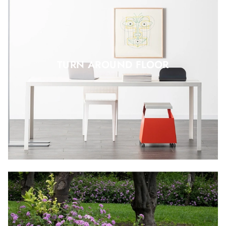
TURN AROUND FLOOR