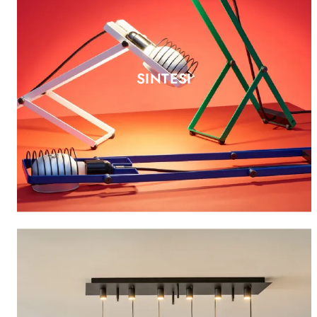
SINTESI