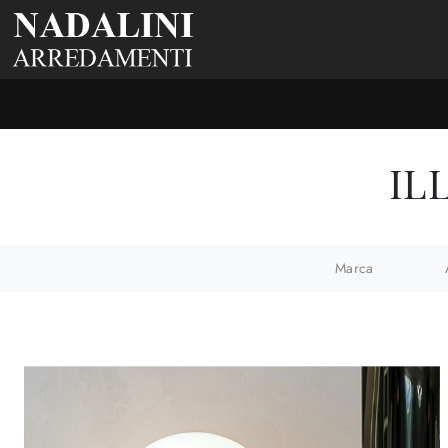
IL
Marca