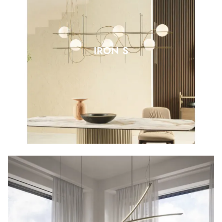
IRON S