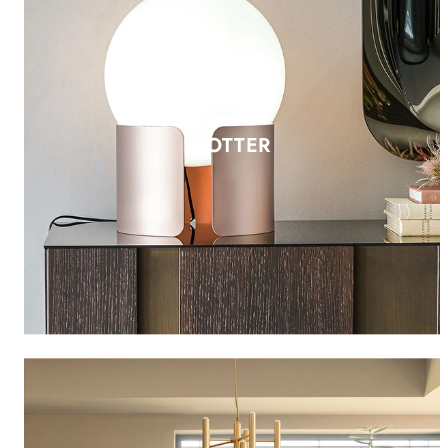
POTTER