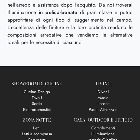
nell'arredo e assistenza dopo l'acquisto. Da noi troverai
Illuminazione
in policarbonato
di gran classe e potrai
approfittare di ogni tipo di suggerimento nel campo.
L'eccellenza delle finiture e la loro praticità rendono le
composizioni arredative che vendiamo le alternative
ideali per le necessità di ciascuno.
SHOWROOM DI CUCINE
LIVING
Cucine Design
Divani
Tavoli
Madie
Sedie
Librerie
Elettrodomestici
Pareti Attrezzate
ZONA NOTTE
CASA, OUTDOOR E UFFICIO
Letti
Complementi
Letti a scomparsa
Illuminazione
Camerette
Arredo Giardino