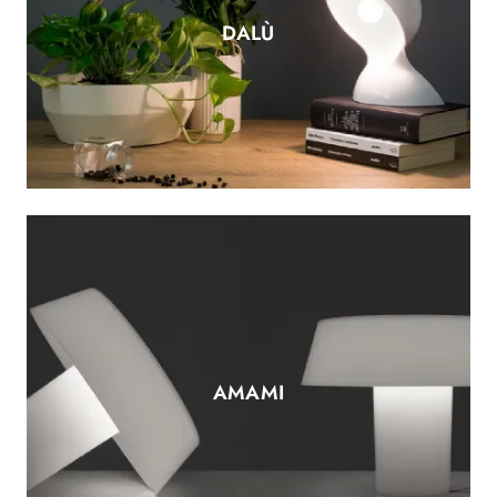
DALÙ
AMAMI