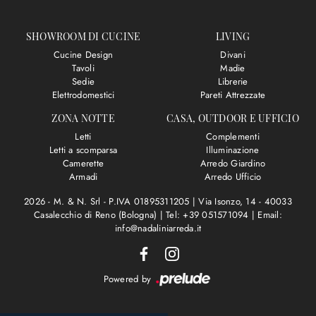
SHOWROOM DI CUCINE
LIVING
Cucine Design
Divani
Tavoli
Madie
Sedie
Librerie
Elettrodomestici
Pareti Attrezzate
ZONA NOTTE
CASA, OUTDOOR E UFFICIO
Letti
Complementi
Letti a scomparsa
Illuminazione
Camerette
Arredo Giardino
Armadi
Arredo Ufficio
2026 - M. & N. Srl - P.IVA 01895311205 |
Via Isonzo, 14 - 40033
Casalecchio di Reno (Bologna)
|
Tel: +39 051571094
|
Email:
info@nadaliniarreda.it
Powered by