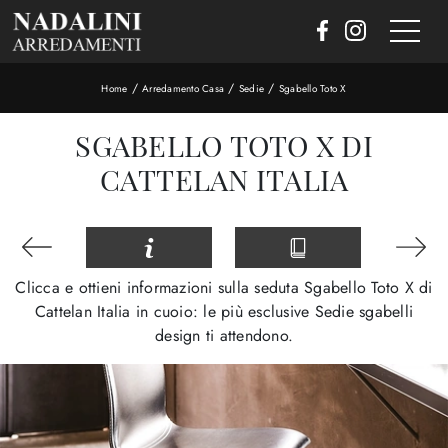
/
/
/
Home
Arredamento Casa
Sedie
Sgabello Toto X
SGABELLO TOTO X DI
CATTELAN ITALIA
Clicca e ottieni informazioni sulla seduta Sgabello Toto X di
Cattelan Italia in cuoio: le più esclusive Sedie sgabelli
design ti attendono.