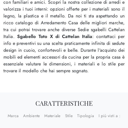
con familiari e amici. Scopri la nostra collezione di arredi e
valorizza i tuoi interni: opzioni offerte per i materiali sono il
legno, la plastica e il metallo. Da noi ti sta aspettando un
ricco catalogo di Arredamento Casa delle migliori marche,
tra cui potrai trovare anche diverse Sedie sgabelli Cattelan
Italia.
Sgabello Toto X di Cattelan Italia
: contattaci per
info e preventivi su una scelta praticamente infinita di sedute
design in cuoio, confortevoli e belle. Durante l'acquisto dei
mobili ed elementi accessori da cucina per la propria casa è
essenziale valutare le dimensioni, i materiali e lo stile per
trovare il modello che hai sempre sognato.
CARATTERISTICHE
Marca
Ambiente
Materiale
Stile
Tipologia
I più visti a :