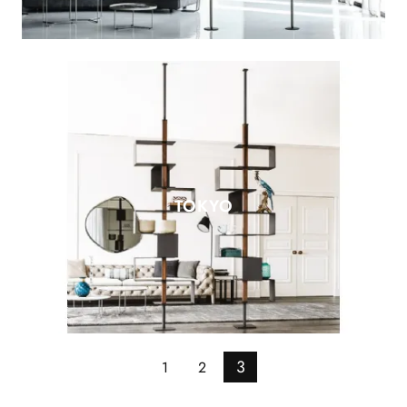
TOKYO
3
1
2