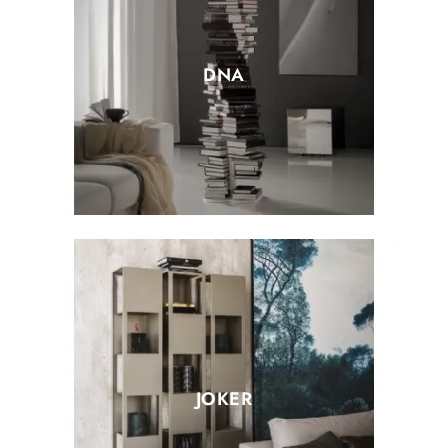
DNA
JOKER