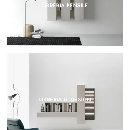
LIBRERIA PENSILE
LIBRERIA DI DESIGN