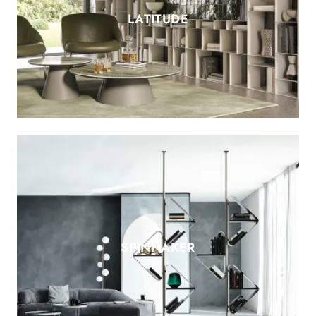
LATITUDE
SPINNAKER