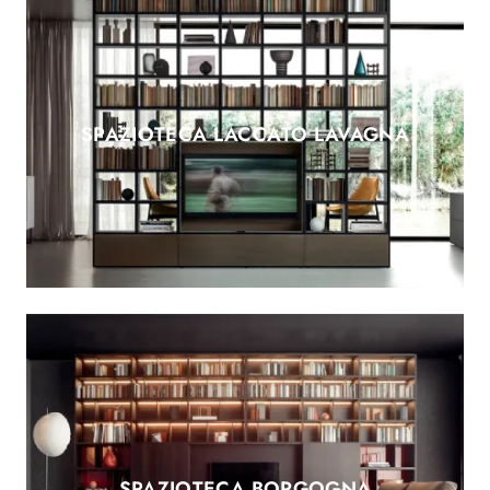
SPAZIOTECA LACCATO LAVAGNA
SPAZIOTECA BORGOGNA