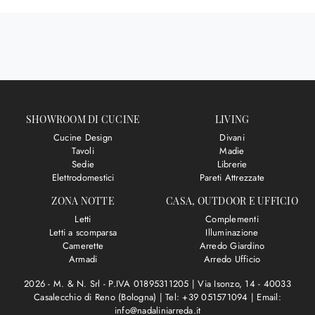
SHOWROOM DI CUCINE
LIVING
Cucine Design
Divani
Tavoli
Madie
Sedie
Librerie
Elettrodomestici
Pareti Attrezzate
ZONA NOTTE
CASA, OUTDOOR E UFFICIO
Letti
Complementi
Letti a scomparsa
Illuminazione
Camerette
Arredo Giardino
Armadi
Arredo Ufficio
2026 - M. & N. Srl - P.IVA 01895311205 |
Via Isonzo, 14 - 40033
Casalecchio di Reno (Bologna)
|
Tel: +39 051571094
|
Email:
info@nadaliniarreda.it