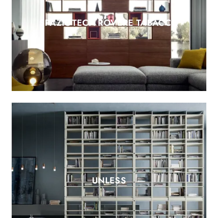
SPAZIOTECA ROVERE TABACCO
UNLESS