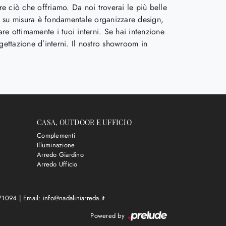
re ciò che offriamo. Da noi troverai le più belle
o su misura è fondamentale organizzare design,
re ottimamente i tuoi interni. Se hai intenzione
gettazione d’interni. Il nostro showroom in
CASA, OUTDOOR E UFFICIO
Complementi
Illuminazione
Arredo Giardino
Arredo Ufficio
571094
|
Email: info@nadaliniarreda.it
Powered by