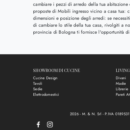
cambiare i pezzi di arredo della tua abitazione 
proposte di Mobili ingresso vicino a casa tua: 
dimensioni e posizione degli arredi: se necessiti
di cambiare lo stile della tua casa, rivolgiti a
provincia di Bologna ti fornisce l'opportunità di
SHOWROOM DI CUCINE
LIVING
Cucine Design
Divani
Tavoli
Madie
Sedie
Librerie
Elettrodomestici
Pareti At
2026 - M. & N. Srl - P.IVA 018953