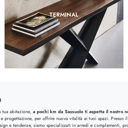
TERMINAL
O
a tua abitazione,
a pochi km da Sassuolo ti aspetta il nostro 
 e progettazione, per offrire nuova vitalità ai tuoi spazi. Presso 
sign e tendenze, siamo specializzati in arredi e complementi, pro