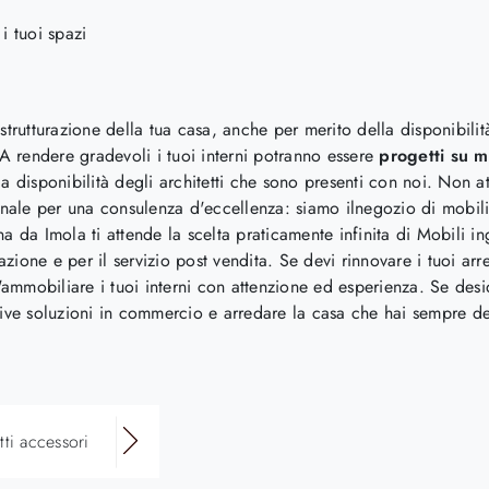
i tuoi spazi
strutturazione della tua casa, anche per merito della disponibilità
 A rendere gradevoli i tuoi interni potranno essere
progetti su m
la disponibilità degli architetti che sono presenti con noi. Non a
sonale per una consulenza d'eccellenza: siamo ilnegozio di mobili
a Imola ti attende la scelta praticamente infinita di Mobili ingr
zione e per il servizio post vendita. Se devi rinnovare i tuoi arr
l'ammobiliare i tuoi interni con attenzione ed esperienza. Se desid
usive soluzioni in commercio e arredare la casa che hai sempre d
ti accessori