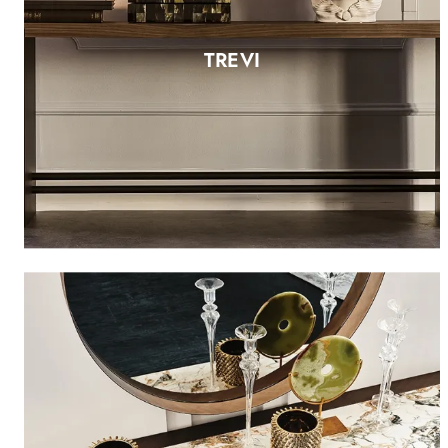
TREVI