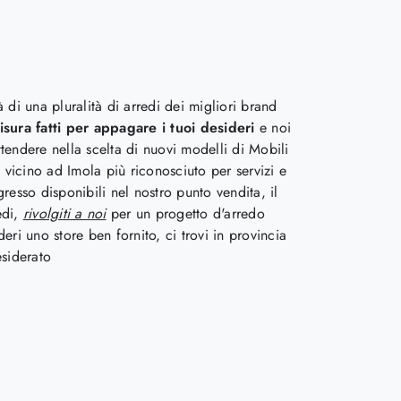
 di una pluralità di arredi dei migliori brand
isura fatti per appagare i tuoi desideri
e noi
ttendere nella scelta di nuovi modelli di Mobili
 vicino ad Imola più riconosciuto per servizi e
esso disponibili nel nostro punto vendita, il
edi,
rivolgiti a noi
per un progetto d'arredo
eri uno store ben fornito, ci trovi in provincia
esiderato