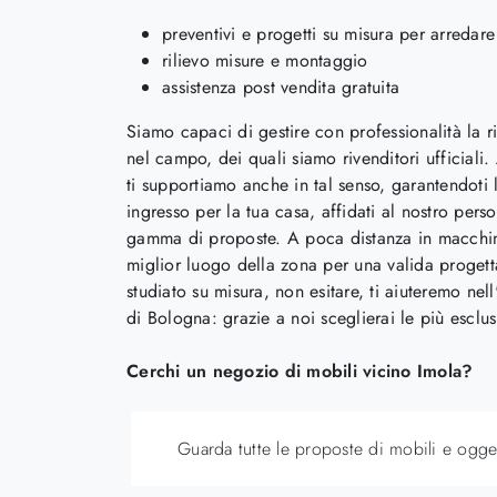
preventivi e progetti su misura per arredare 
rilievo misure e montaggio
assistenza post vendita gratuita
Siamo capaci di gestire con professionalità la ri
nel campo, dei quali siamo rivenditori ufficiali.
ti supportiamo anche in tal senso, garantendoti 
ingresso per la tua casa, affidati al nostro per
gamma di proposte. A poca distanza in macchina d
miglior luogo della zona per una valida progetta
studiato su misura, non esitare, ti aiuteremo nel
di Bologna: grazie a noi sceglierai le più escl
Cerchi un negozio di mobili vicino Imola?
Guarda tutte le proposte di mobili e ogget