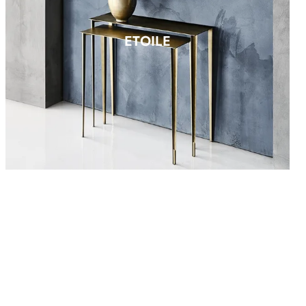
ETOILE