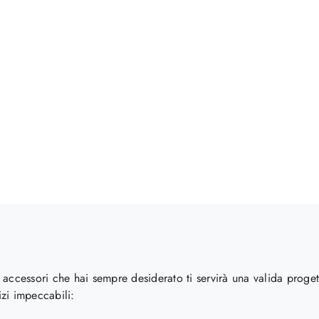
accessori che hai sempre desiderato ti servirà una valida proget
zi impeccabili: