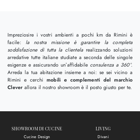
Impreziosire i vostri ambienti a pochi km da Rimini è
facile:
la nostra missione è garantire la completa
soddisfazione di tutta la clientela
realizzando soluzioni
arredative tutte italiane studiate a seconda delle singole
esigenze e assicurando un’affidabile
consulenza a 360°
.
Arreda la tua abitazione insieme a noi: se sei vicino a
Rimini e cerchi
mobili e complementi del marchio
Clever
allora il nostro showroom è il posto giusto per te.
SHOWROOM DI CUCINE
LIVING
Cucine Design
Divani