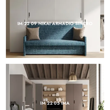
IM 22 09 NIKAI ARMADIO SINCRO
IM 22 05 IMA