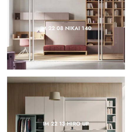
IM 22 08 NIKAI 140
IM 22 13 HIRO UP