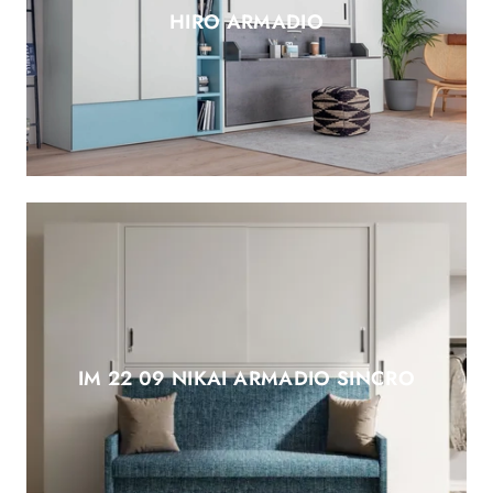
HIRO ARMADIO
IM 22 09 NIKAI ARMADIO SINCRO