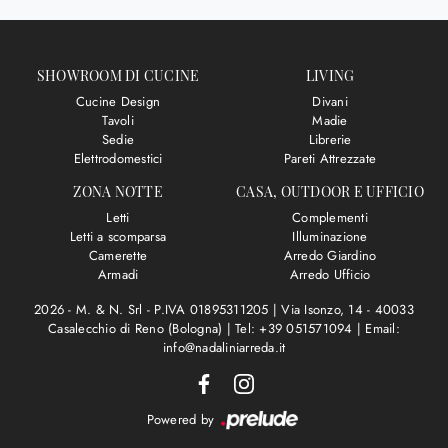
SHOWROOM DI CUCINE
LIVING
Cucine Design
Divani
Tavoli
Madie
Sedie
Librerie
Elettrodomestici
Pareti Attrezzate
ZONA NOTTE
CASA, OUTDOOR E UFFICIO
Letti
Complementi
Letti a scomparsa
Illuminazione
Camerette
Arredo Giardino
Armadi
Arredo Ufficio
2026 - M. & N. Srl - P.IVA 01895311205 |
Via Isonzo, 14 - 40033
Casalecchio di Reno (Bologna)
|
Tel: +39 051571094
|
Email:
info@nadaliniarreda.it
Powered by