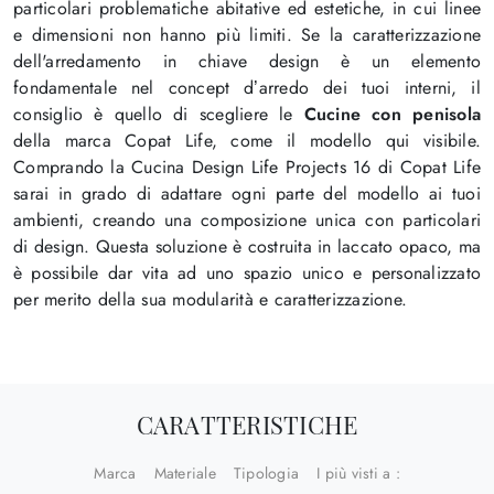
particolari problematiche abitative ed estetiche, in cui linee
e dimensioni non hanno più limiti. Se la caratterizzazione
dell'arredamento in chiave design è un elemento
fondamentale nel concept d’arredo dei tuoi interni, il
consiglio è quello di scegliere le
Cucine con penisola
della marca Copat Life, come il modello qui visibile.
Comprando la Cucina Design Life Projects 16 di Copat Life
sarai in grado di adattare ogni parte del modello ai tuoi
ambienti, creando una composizione unica con particolari
di design. Questa soluzione è costruita in laccato opaco, ma
è possibile dar vita ad uno spazio unico e personalizzato
per merito della sua modularità e caratterizzazione.
CARATTERISTICHE
Marca
Materiale
Tipologia
I più visti a :