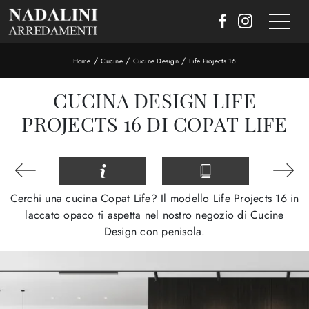
/
/
/
Home
Cucine
Cucine Design
Life Projects 16
CUCINA DESIGN LIFE
PROJECTS 16 DI COPAT LIFE
Cerchi una cucina Copat Life? Il modello Life Projects 16 in
laccato opaco ti aspetta nel nostro negozio di Cucine
Design con penisola.