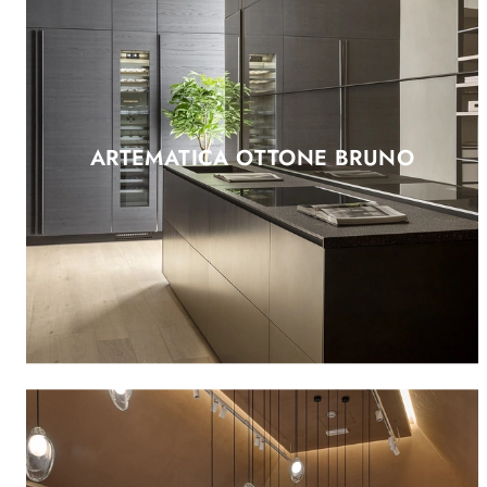
ARTEMATICA OTTONE BRUNO