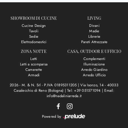
SHOWROOM DI CUCINE
LIVING
Cucine Design
Divani
Tavoli
Madie
Sedie
Librerie
Elettrodomestici
Pareti Attrezzate
ZONA NOTTE
CASA, OUTDOOR E UFFICIO
Letti
Complementi
Letti a scomparsa
Illuminazione
Camerette
Arredo Giardino
Armadi
Arredo Ufficio
2026 - M. & N. Srl - P.IVA 01895311205 |
Via Isonzo, 14 - 40033
Casalecchio di Reno (Bologna)
|
Tel: +39 051571094
|
Email:
info@nadaliniarreda.it
Powered by