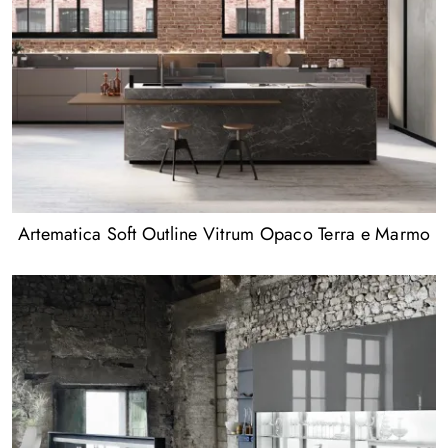
Artematica Soft Outline Vitrum Opaco Terra e Marmo