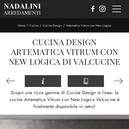
/
/
/
Home
Cucine
Cucine Design
Artematica Vitrum con New Logica
CUCINA DESIGN
ARTEMATICA VITRUM CON
NEW LOGICA DI VALCUCINE
Scopri una ricca gamma di Cucine Design in linea: la
cucina Artematica Vitrum con New Logica Valcucine è
finalmente disponibile in vetro!