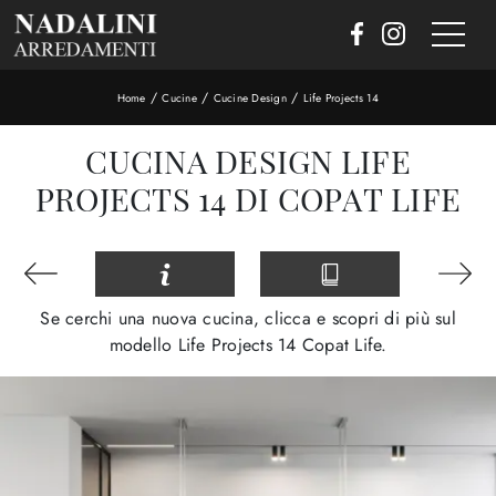
/
/
/
Home
Cucine
Cucine Design
Life Projects 14
CUCINA DESIGN LIFE
PROJECTS 14 DI COPAT LIFE
Se cerchi una nuova cucina, clicca e scopri di più sul
modello Life Projects 14 Copat Life.