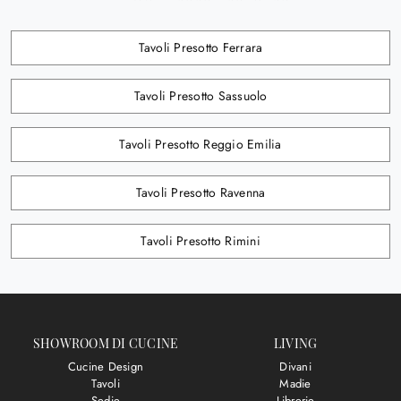
Tavoli Presotto Ferrara
Tavoli Presotto Sassuolo
Tavoli Presotto Reggio Emilia
Tavoli Presotto Ravenna
Tavoli Presotto Rimini
SHOWROOM DI CUCINE
LIVING
Cucine Design
Divani
Tavoli
Madie
Sedie
Librerie