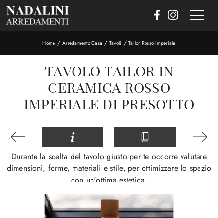
/
/
/
Home
Arredamento Casa
Tavoli
Tailor Rosso Imperiale
TAVOLO TAILOR IN
CERAMICA ROSSO
IMPERIALE DI PRESOTTO
Durante la scelta del tavolo giusto per te occorre valutare
dimensioni, forme, materiali e stile, per ottimizzare lo spazio
con un'ottima estetica.