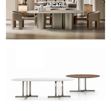
ARCADE
NELL ROTONDO