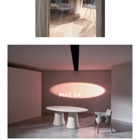
MAE 34