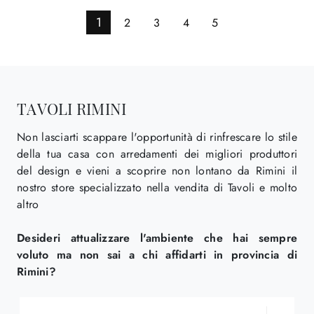
1
2
3
4
5
TAVOLI RIMINI
Non lasciarti scappare l'opportunità di rinfrescare lo stile
della tua casa con arredamenti dei migliori produttori
del design e vieni a scoprire non lontano da Rimini il
nostro store specializzato nella vendita di Tavoli e molto
altro
Desideri attualizzare l'ambiente che hai sempre
voluto ma non sai a chi affidarti in provincia di
Rimini?