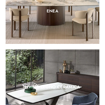
ENEA
LIVING LEGNO CERAMICA