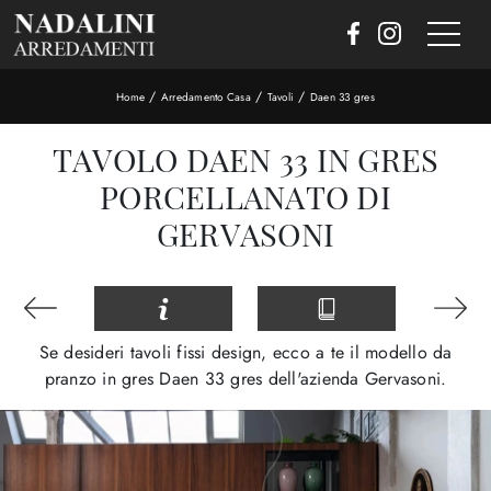
/
/
/
Home
Arredamento Casa
Tavoli
Daen 33 gres
TAVOLO DAEN 33 IN GRES
PORCELLANATO DI
GERVASONI
Se desideri tavoli fissi design, ecco a te il modello da
pranzo in gres Daen 33 gres dell'azienda Gervasoni.