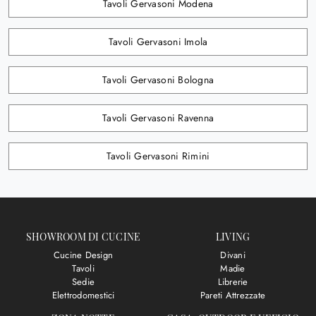
Tavoli Gervasoni Modena
Tavoli Gervasoni Imola
Tavoli Gervasoni Bologna
Tavoli Gervasoni Ravenna
Tavoli Gervasoni Rimini
SHOWROOM DI CUCINE
LIVING
Cucine Design
Divani
Tavoli
Madie
Sedie
Librerie
Elettrodomestici
Pareti Attrezzate