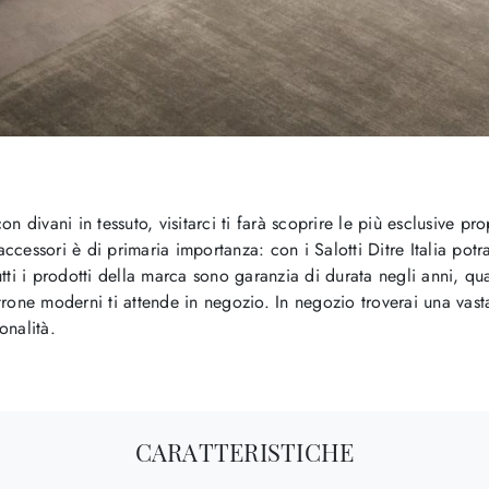
 divani in tessuto, visitarci ti farà scoprire le più esclusive pro
 accessori è di primaria importanza: con i Salotti Ditre Italia pot
utti i prodotti della marca sono garanzia di durata negli anni, qua
one moderni ti attende in negozio. In negozio troverai una vasta 
onalità.
CARATTERISTICHE