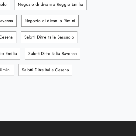
uolo
Negozio di divani a Reggio Emilia
Ravenna
Negozio di divani a Rimini
 Cesena
Salotti Ditre Italia Sassuolo
gio Emilia
Salotti Ditre Italia Ravenna
 Rimini
Salotti Ditre Italia Cesena