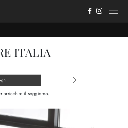
E ITALIA
oghi
er arricchire il soggiorno.