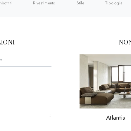
mbottiti
Rivestimento
Stile
Tipologia
IONI
NON
Atlantis