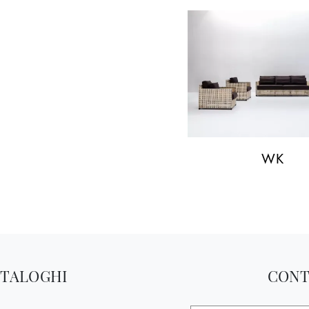
WK
ATALOGHI
CONT