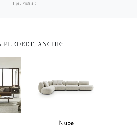
I più visti a :
 PERDERTI ANCHE:
Nube