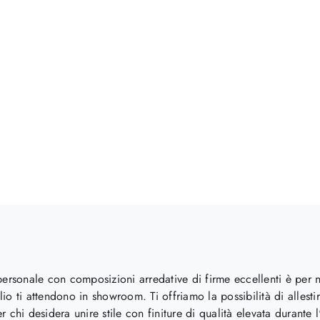
to personale con composizioni arredative di firme eccellenti è per 
o ti attendono in showroom. Ti offriamo la possibilità di allestir
er chi desidera unire stile con finiture di qualità elevata durante