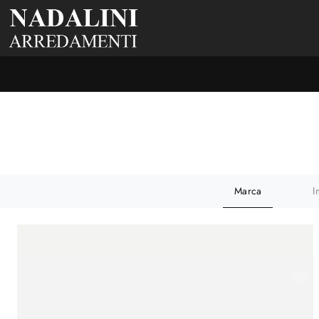
Marca
I