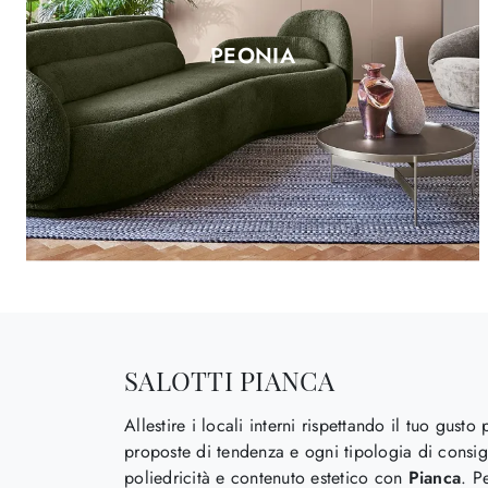
PEONIA
SALOTTI PIANCA
Allestire i locali interni rispettando il tuo gus
proposte di tendenza e ogni tipologia di consigli
poliedricità e contenuto estetico con
Pianca
. P