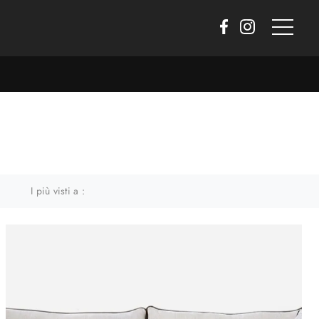
I più visti a :