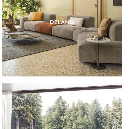
DELANO